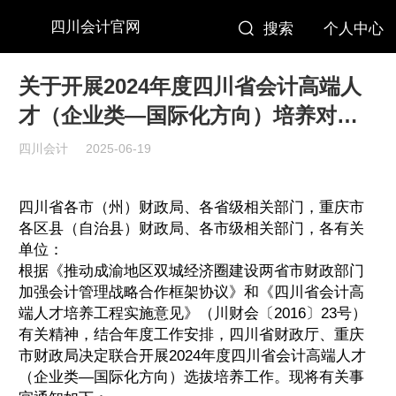
四川会计官网
搜索
个人中心
关于开展2024年度四川省会计高端人
才（企业类—国际化方向）培养对象
考试选拔工作有关事宜的通知
四川会计
2025-06-19
四川省各市（州）财政局、各省级相关部门，重庆市
各区县（自治县）财政局、各市级相关部门，各有关
单位：
根据《推动成渝地区双城经济圈建设两省市财政部门
加强会计管理战略合作框架协议》和《四川省会计高
端人才培养工程实施意见》（川财会〔2016〕23号）
有关精神，结合年度工作安排，四川省财政厅、重庆
市财政局决定联合开展2024年度四川省会计高端人才
（企业类—国际化方向）选拔培养工作。现将有关事