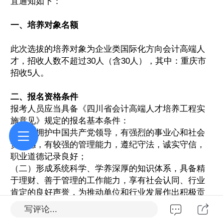
宜通知如下：
一、培养对象名额
此次选拔的培养对象为企业类国际化方向会计高端人
才，招收人数不超过30人（含30人），其中：重庆市
招收5人。
二、报名资格条件
报考人员应当具备《四川省会计高端人才培养工程实
施意见》规定的报名基本条件：
（一）拥护中国共产党领导，有强烈的事业心和社会
责任感，有较强的管理能力，遵纪守法，诚实守信，
职业道德记录良好；
（二）形成系统科学、学养深厚的知识体系，具备精
于理财、善于管理的工作能力，享有社会认同、行业
肯定的良好声誉，为推动单位和行业发展作出积极贡
献；
写评论...
（三）一般应具有大学本科及以上学历，具有一定的